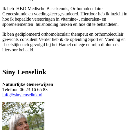
Ik heb HBO Medische Basiskennis, Orthomoleculaire
Geneeskunde en voedingsleer gestudeerd. Hierdoor heb ik inzicht in
hoe ik bepaalde verstoringen in vitamine- , mineralen- en
sporenelementen- huishouding herken en hoe dit te behandelen.
Ik ben gediplomeerd orthomoleculair therapeut en orthomoleculair
gewichts-consulent.Verder heb ik de opleiding Sport en Voeding en
Leefstijlcoach gevolgd bij het Hamel college en mijn diploma's
hiervoor behaald.
Siny Lenselink
Natuurlijke Geneeswijzen
Telefoon 06 23 16 65 83
info@sinylenselink.nl