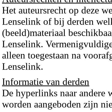
Het auteursrecht op deze we
Lenselink of bij derden we
(beeld)materiaal beschikbaa
Lenselink. Vermenigvuldige
alleen toegestaan na voora
Lenselink.
Informatie van derden
De hyperlinks naar andere 
worden aangeboden zijn niet