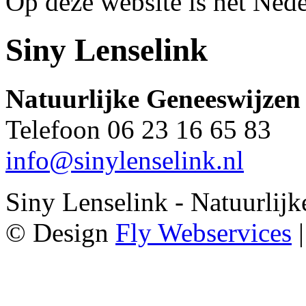
Op deze website is het Nede
Siny Lenselink
Natuurlijke Geneeswijzen
Telefoon 06 23 16 65 83
info@sinylenselink.nl
Siny Lenselink - Natuurlij
© Design
Fly Webservices