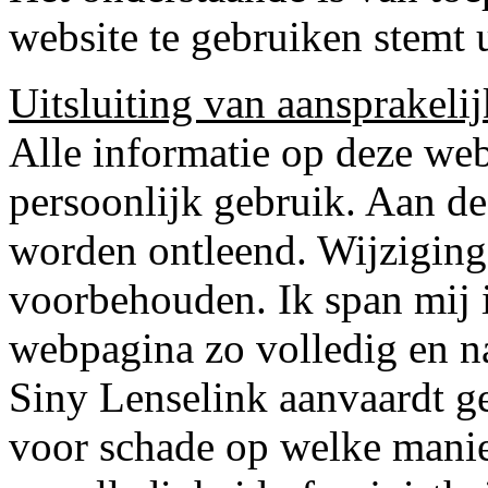
website te gebruiken stemt 
Uitsluiting van aansprakeli
Alle informatie op deze we
persoonlijk gebruik. Aan d
worden ontleend. Wijzigin
voorbehouden. Ik span mij 
webpagina zo volledig en na
Siny Lenselink aanvaardt g
voor schade op welke manie