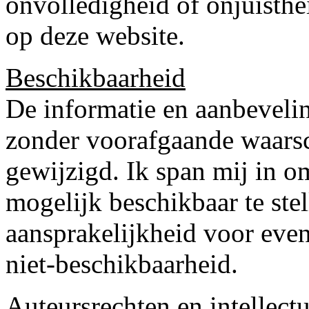
onvolledigheid of onjuisth
op deze website.
Beschikbaarheid
De informatie en aanbeveli
zonder voorafgaande waars
gewijzigd. Ik span mij in o
mogelijk beschikbaar te ste
aansprakelijkheid voor even
niet-beschikbaarheid.
Auteursrechten en intellect